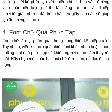
Những thiết kế phức tạp với nhiều chi tiết hoa văn, đường
viền hoặc biểu tượng có thể làm tăng chi phí in ấn. Thiệp
cưới tối giản nhưng đặt trên chất liệu giấy cao cấp sẽ giúp
tạo ấn tượng tốt hơn.
4. Font Chữ Quá Phức Tạp
Font chữ là một phần quan trọng trong thiết kế thiệp cưới.
Tuy nhiên, việc kết hợp quá nhiều font khác nhau hoặc chọn
những font quá phức tạp sẽ khiến người nhận cảm thấy rối
mắt. Hãy chọn một hoặc hai font chữ đơn giản, dễ đọc để sử
dụng.