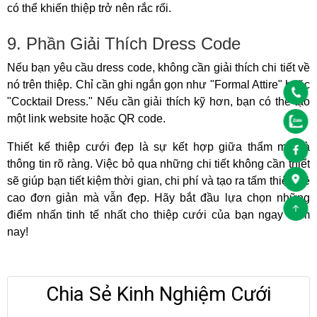
có thể khiến thiệp trở nên rắc rối.
9. Phần Giải Thích Dress Code
Nếu bạn yêu cầu dress code, không cần giải thích chi tiết về
nó trên thiệp. Chỉ cần ghi ngắn gọn như "Formal Attire" hoặc
"Cocktail Dress." Nếu cần giải thích kỹ hơn, bạn có thể tạo
một link website hoặc QR code.
Thiết kế thiệp cưới đẹp là sự kết hợp giữa thẩm mỹ và
thông tin rõ ràng. Việc bỏ qua những chi tiết không cần thiết
sẽ giúp bạn tiết kiệm thời gian, chi phí và tạo ra tấm thiệp đề
cao đơn giản mà vẫn đẹp. Hãy bắt đầu lựa chọn những
điểm nhấn tinh tế nhất cho thiệp cưới của bạn ngay hôm
nay!
Chia Sẻ Kinh Nghiệm Cưới