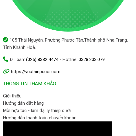
105 Thái Nguyên, Phường Phước Tân,Thành phố Nha Trang,
Tỉnh Khánh Hoà.
ĐT bàn:
(025) 8382 4474
- Hotline:
0328.203.079
https://vuathiepcuoi.com
THÔNG TIN THAM KHẢO
Giới thiệu
Hướng dẫn đặt hàng
Mời hợp tác - làm đại lý thiệp cưới
Hướng dẫn thanh toán chuyển khoản