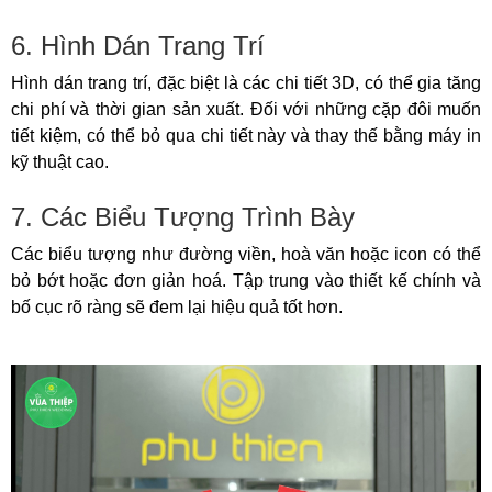
6. Hình Dán Trang Trí
Hình dán trang trí, đặc biệt là các chi tiết 3D, có thể gia tăng
chi phí và thời gian sản xuất. Đối với những cặp đôi muốn
tiết kiệm, có thể bỏ qua chi tiết này và thay thế bằng máy in
kỹ thuật cao.
7. Các Biểu Tượng Trình Bày
Các biểu tượng như đường viền, hoà văn hoặc icon có thể
bỏ bớt hoặc đơn giản hoá. Tập trung vào thiết kế chính và
bố cục rõ ràng sẽ đem lại hiệu quả tốt hơn.