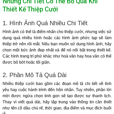
Những Chi Tiết Có Thể Bỏ Qua Khi
Thiết Kế Thiệp Cưới
1. Hình Ảnh Quá Nhiều Chi Tiết
Hình ảnh có thể là điểm nhấn cho thiệp cưới, nhưng việc sử
dụng quá nhiều hình hoặc các hình ảnh phức tạp sẽ làm
thiệp trở nên rối mắt. Nếu bạn muốn sử dụng hình ảnh, hãy
chọn một bức ảnh đẹp nhất và để nó nổi bật trong thiết kế.
Các hình trang trí phứ khác như hoà văn hay hoa văn có thể
được bỏ bớt hoặc tối giản.
2. Phần Mô Tả Quá Dài
Nhiều thiệp cưới bao gồm các đoạn mô tả chi tiết về tình
yêu hay cuộc hành trình đến hôn nhân. Tuy nhiên, phần lời
mời được ngừa chọn tinh gọn sẽ tạo được sự thanh lịch.
Thay vì viết quá dài, hãy tập trung vào thông tin cần thiết
như tên cô dâu chú rể, thời gian, địa điểm và mục đích buổi