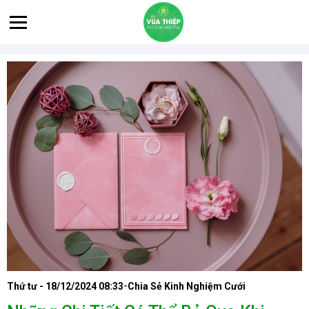
-
Thứ tư - 18/12/2024 08:33
Chia Sẻ Kinh Nghiệm Cưới