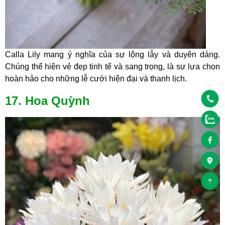
Calla Lily mang ý nghĩa của sự lộng lẫy và duyên dáng.
Chúng thể hiện vẻ đẹp tinh tế và sang trọng, là sự lựa chọn
hoàn hảo cho những lễ cưới hiện đại và thanh lịch.
17. Hoa Quỳnh