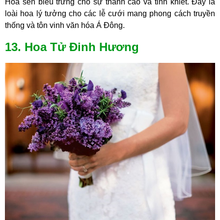
Hoa sen biểu trưng cho sự thanh cao và tinh khiết. Đây là
loài hoa lý tưởng cho các lễ cưới mang phong cách truyền
thống và tôn vinh văn hóa Á Đông.
13. Hoa Tử Đinh Hương