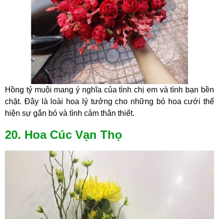
Hồng tỷ muội mang ý nghĩa của tình chị em và tình bạn bền
chặt. Đây là loài hoa lý tưởng cho những bó hoa cưới thể
hiện sự gắn bó và tình cảm thân thiết.
20. Hoa Cúc Vạn Thọ