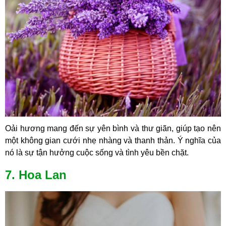
Oải hương mang đến sự yên bình và thư giãn, giúp tạo nên
một không gian cưới nhẹ nhàng và thanh thản. Ý nghĩa của
nó là sự tận hưởng cuộc sống và tình yêu bền chặt.
7. Hoa Lan