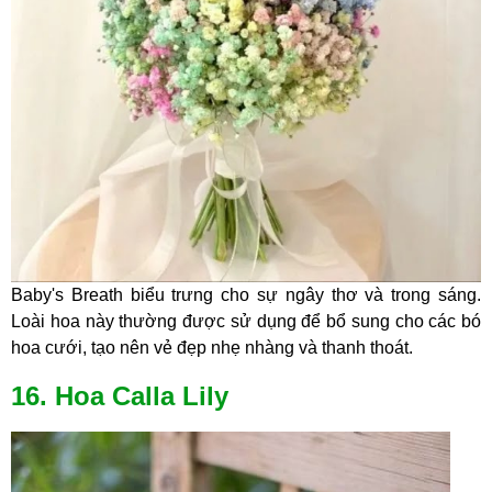
Baby's Breath biểu trưng cho sự ngây thơ và trong sáng.
Loài hoa này thường được sử dụng để bổ sung cho các bó
hoa cưới, tạo nên vẻ đẹp nhẹ nhàng và thanh thoát.
16. Hoa Calla Lily