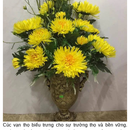
Cúc vạn thọ biểu trưng cho sự trường thọ và bền vững.