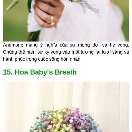
Anemone mang ý nghĩa của sự mong đợi và hy vọng.
Chúng thể hiện sự kỳ vọng vào một tương lai tươi sáng và
hạnh phúc trong cuộc sống hôn nhân.
15. Hoa Baby's Breath