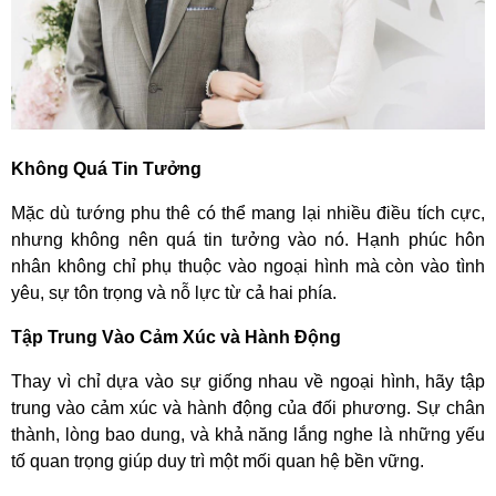
Không Quá Tin Tưởng
Mặc dù tướng phu thê có thể mang lại nhiều điều tích cực,
nhưng không nên quá tin tưởng vào nó. Hạnh phúc hôn
nhân không chỉ phụ thuộc vào ngoại hình mà còn vào tình
yêu, sự tôn trọng và nỗ lực từ cả hai phía.
Tập Trung Vào Cảm Xúc và Hành Động
Thay vì chỉ dựa vào sự giống nhau về ngoại hình, hãy tập
trung vào cảm xúc và hành động của đối phương. Sự chân
thành, lòng bao dung, và khả năng lắng nghe là những yếu
tố quan trọng giúp duy trì một mối quan hệ bền vững.