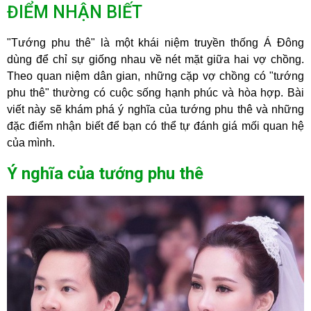
ĐIỂM NHẬN BIẾT
"Tướng phu thê" là một khái niệm truyền thống Á Đông
dùng để chỉ sự giống nhau về nét mặt giữa hai vợ chồng.
Theo quan niệm dân gian, những cặp vợ chồng có "tướng
phu thê" thường có cuộc sống hạnh phúc và hòa hợp. Bài
viết này sẽ khám phá ý nghĩa của tướng phu thê và những
đặc điểm nhận biết để bạn có thể tự đánh giá mối quan hệ
của mình.
Ý nghĩa của tướng phu thê