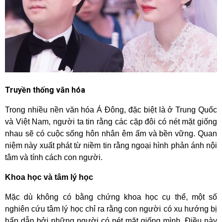
Truyền thống văn hóa
Trong nhiều nền văn hóa Á Đông, đặc biệt là ở Trung Quốc
và Việt Nam, người ta tin rằng các cặp đôi có nét mặt giống
nhau sẽ có cuộc sống hôn nhân êm ấm và bền vững. Quan
niệm này xuất phát từ niềm tin rằng ngoại hình phản ánh nội
tâm và tính cách con người.
Khoa học và tâm lý học
Mặc dù không có bằng chứng khoa học cụ thể, một số
nghiên cứu tâm lý học chỉ ra rằng con người có xu hướng bị
hấp dẫn bởi những người có nét mặt giống mình. Điều này