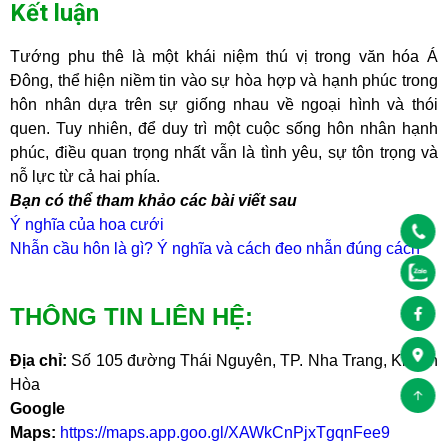
Kết luận
Tướng phu thê là một khái niệm thú vị trong văn hóa Á
Đông, thể hiện niềm tin vào sự hòa hợp và hạnh phúc trong
hôn nhân dựa trên sự giống nhau về ngoại hình và thói
quen. Tuy nhiên, để duy trì một cuộc sống hôn nhân hạnh
phúc, điều quan trọng nhất vẫn là tình yêu, sự tôn trọng và
nỗ lực từ cả hai phía.
Bạn có thể tham khảo các bài viết sau
Ý nghĩa của hoa cưới
Nhẫn cầu hôn là gì? Ý nghĩa và cách đeo nhẫn đúng cách
THÔNG TIN LIÊN HỆ:
Địa chỉ:
Số 105 đường Thái Nguyên, TP. Nha Trang, Khánh
Hòa
Google
Maps:
https://maps.app.goo.gl/XAWkCnPjxTgqnFee9