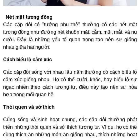
Nét mặt tương đồng
Các cặp đôi có "tướng phu thê" thường có các nét mặt
tương đồng như đường nét khuôn mặt, cằm, mũi, mắt, và nụ
cười. Đây là những yếu tố quan trọng tạo nên sự giống
nhau giữa hai người.
Cách biểu lộ cảm xúc
Các cặp đôi sống với nhau lâu năm thường có cách biểu lộ
cảm xúc giống nhau. Họ có thể cười, khóc, hay biểu lộ sự
ngạc nhiên theo cách tương tự, điều này tạo nên sự hòa
hợp trong mối quan hệ.
Thói quen và sở thích
Cùng sống và sinh hoạt chung, các cặp đôi thường phát
triển những thói quen và sở thích tương tự. Ví dụ, họ có thể
cùng thích ăn những món ăn giống nhau, thích những hoạt