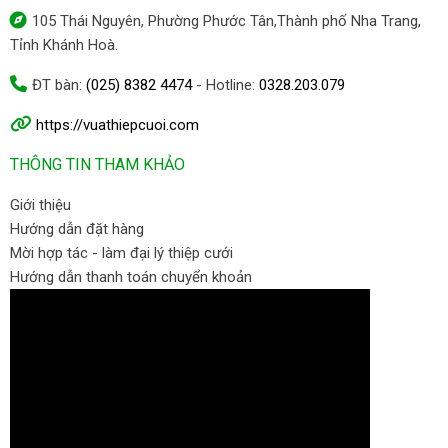
105 Thái Nguyên, Phường Phước Tân,Thành phố Nha Trang,
Tỉnh Khánh Hoà.
ĐT bàn:
(025) 8382 4474
- Hotline:
0328.203.079
https://vuathiepcuoi.com
THÔNG TIN THAM KHẢO
Giới thiệu
Hướng dẫn đặt hàng
Mời hợp tác - làm đại lý thiệp cưới
Hướng dẫn thanh toán chuyển khoản