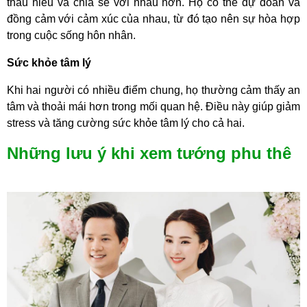
thấu hiểu và chia sẻ với nhau hơn. Họ có thể dự đoán và
đồng cảm với cảm xúc của nhau, từ đó tạo nên sự hòa hợp
trong cuộc sống hôn nhân.
Sức khỏe tâm lý
Khi hai người có nhiều điểm chung, họ thường cảm thấy an
tâm và thoải mái hơn trong mối quan hệ. Điều này giúp giảm
stress và tăng cường sức khỏe tâm lý cho cả hai.
Những lưu ý khi xem tướng phu thê