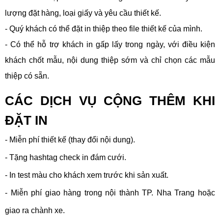
lượng đặt hàng, loại giấy và yêu cầu thiết kế.
- Quý khách có thể đặt in thiệp theo file thiết kế của mình.
- Có thể hỗ trợ khách in gấp lấy trong ngày, với điều kiện
khách chốt mẫu, nội dung thiệp sớm và chỉ chọn các mẫu
thiệp có sẵn.
CÁC DỊCH VỤ CỘNG THÊM KHI
ĐẶT IN
- Miễn phí thiết kế (thay đổi nội dung).
- Tặng hashtag check in đám cưới.
- In test màu cho khách xem trước khi sản xuất.
- Miễn phí giao hàng trong nội thành TP. Nha Trang hoặc
giao ra chành xe.