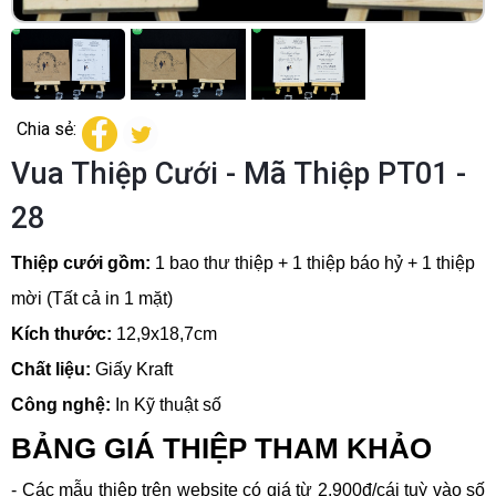
Chia sẻ:
Vua Thiệp Cưới - Mã Thiệp PT01 -
28
Thiệp cưới gồm:
1 bao thư thiệp + 1 thiệp báo hỷ + 1 thiệp
mời (Tất cả in 1 mặt)
Kích thước:
12,9x18,7cm
Chất liệu:
Giấy Kraft
Công nghệ:
In Kỹ thuật số
BẢNG GIÁ THIỆP THAM KHẢO
- Các mẫu thiệp trên website có giá từ 2.900đ/cái tuỳ vào số