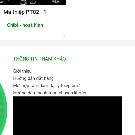
Mã thiệp
PT02 - 1
Chibi - hoạt hình
THÔNG TIN THAM KHẢO
Giới thiệu
Hướng dẫn đặt hàng
Mời hợp tác - làm đại lý thiệp cưới
Hướng dẫn thanh toán chuyển khoản