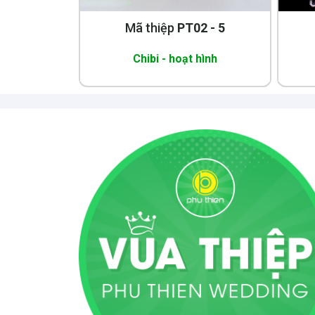
Mã thiệp
PT02 - 5
Chibi - hoạt hình