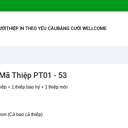
ƯỚI
THIỆP IN THEO YÊU CẦU
BẢNG CƯỚI WELLCOME
 Mã Thiệp PT01 - 53
iệp + 1 thiệp báo hỷ + 1 thiệp mời
sm (Cả bao cả thiệp)