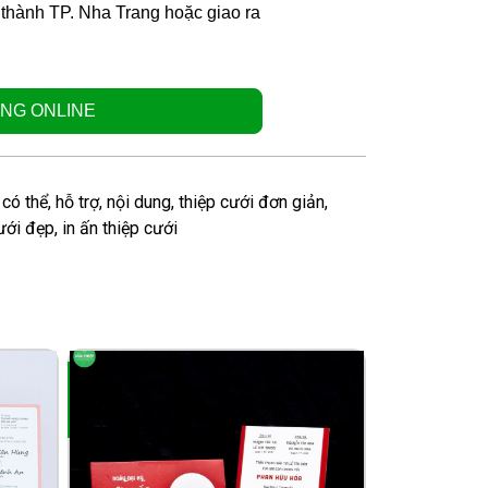
i thành TP. Nha Trang hoặc giao ra
NG ONLINE
,
có thể
,
hỗ trợ
,
nội dung
,
thiệp cưới đơn giản
,
ưới đẹp
,
in ấn thiệp cưới