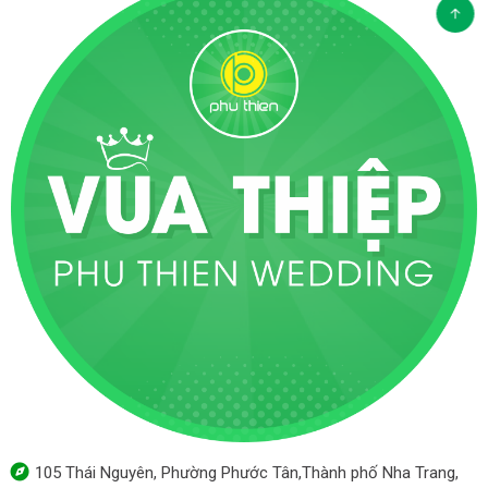
105 Thái Nguyên, Phường Phước Tân,Thành phố Nha Trang,