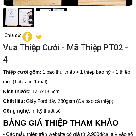
Chia sẻ:
Vua Thiệp Cưới - Mã Thiệp PT02 -
4
Thiệp cưới gồm:
1 bao thư thiệp + 1 thiệp báo hỷ + 1 thiệp
mời (Tất cả in 1 mặt)
Kích thước:
12,5x18,5cm
Chất liệu:
Giấy Ford dày 230gsm (Cả bao cả thiệp)
Công nghệ:
In Kỹ thuật số
BẢNG GIÁ THIỆP THAM KHẢO
- Các mẫu thiệp trên website có giá từ 2.900đ/cái tuỳ vào số