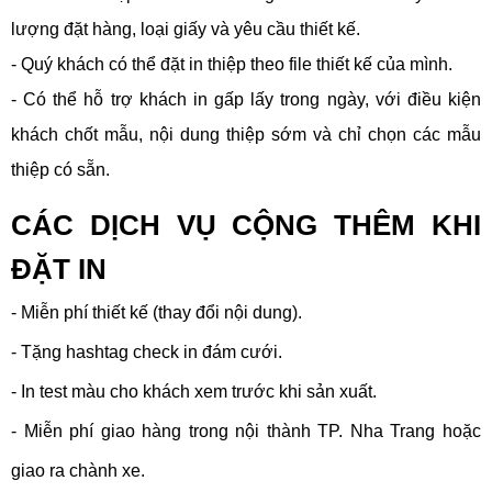
lượng đặt hàng, loại giấy và yêu cầu thiết kế.
- Quý khách có thể đặt in thiệp theo file thiết kế của mình.
- Có thể hỗ trợ khách in gấp lấy trong ngày, với điều kiện
khách chốt mẫu, nội dung thiệp sớm và chỉ chọn các mẫu
thiệp có sẵn.
CÁC DỊCH VỤ CỘNG THÊM KHI
ĐẶT IN
- Miễn phí thiết kế (thay đổi nội dung).
- Tặng hashtag check in đám cưới.
- In test màu cho khách xem trước khi sản xuất.
- Miễn phí giao hàng trong nội thành TP. Nha Trang hoặc
giao ra chành xe.