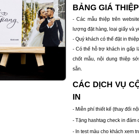
BẢNG GIÁ THIỆ
- Các mẫu thiệp trên website
lượng đặt hàng, loại giấy và y
- Quý khách có thể đặt in thiệp
- Có thể hỗ trợ khách in gấp l
chốt mẫu, nội dung thiệp s
sẵn.
CÁC DỊCH VỤ C
IN
- Miễn phí thiết kế (thay đổi nộ
- Tặng hashtag check in đám 
- In test màu cho khách xem tr