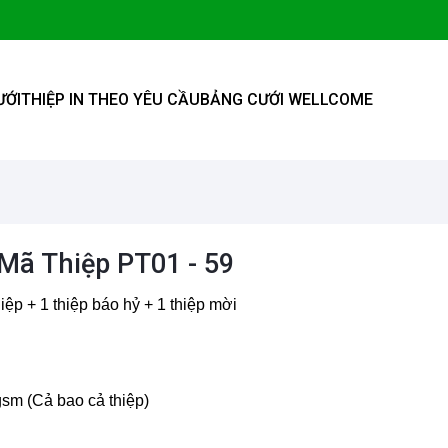
ƯỚI
THIỆP IN THEO YÊU CẦU
BẢNG CƯỚI WELLCOME
 Mã Thiệp PT01 - 59
iệp + 1 thiệp báo hỷ + 1 thiệp mời
sm (Cả bao cả thiệp)