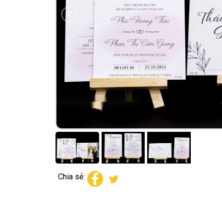
Chia sẻ: