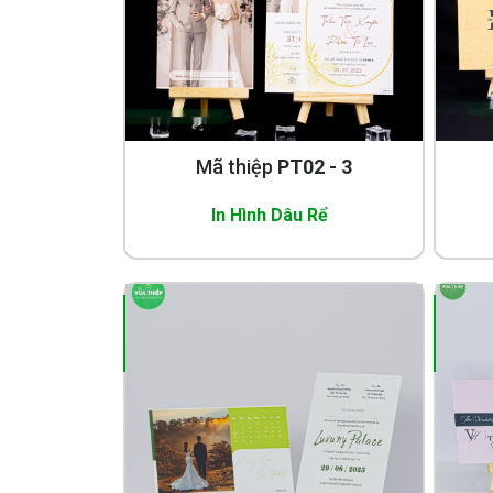
Mã thiệp
PT02 - 3
In Hình Dâu Rể