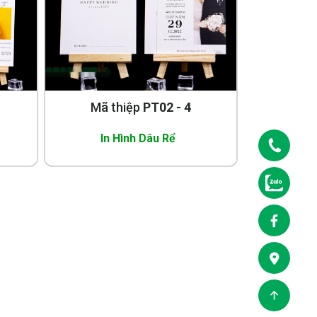
Mã thiệp
PT02 - 4
In Hình Dâu Rể