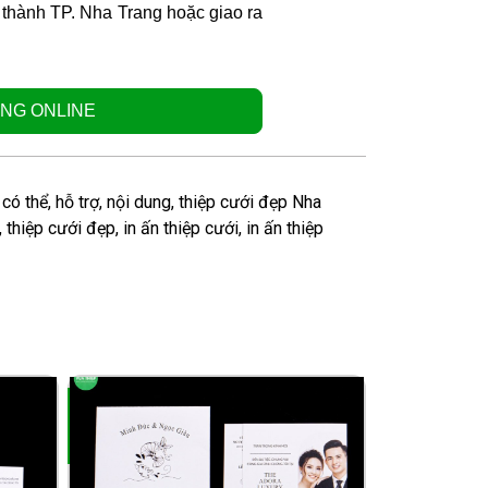
i thành TP. Nha Trang hoặc giao ra
NG ONLINE
,
có thể
,
hỗ trợ
,
nội dung
,
thiệp cưới đẹp Nha
,
thiệp cưới đẹp
,
in ấn thiệp cưới
,
in ấn thiệp