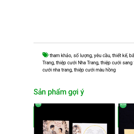
tham khảo
,
số lượng
,
yêu cầu
,
thiết kế
,
bắ
Trang
,
thiệp cưới Nha Trang
,
thiệp cưới sang 
cưới nha trang
,
thiệp cưới màu hồng
Sản phẩm gợi ý