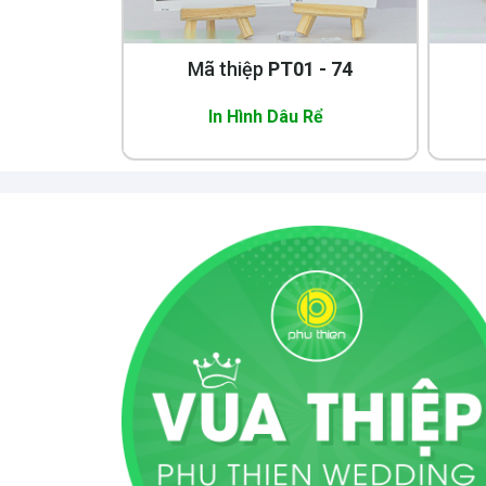
Mã thiệp
PT01 - 74
In Hình Dâu Rể